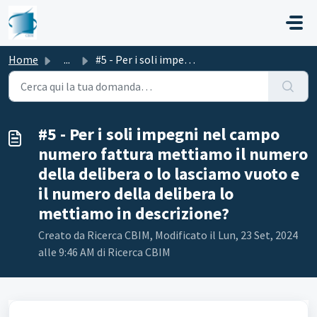
Salta al contenuto principale
Home
...
#5 - Per i soli impegni nel campo numero fattura mettiamo...
#5 - Per i soli impegni nel campo
numero fattura mettiamo il numero
della delibera o lo lasciamo vuoto e
il numero della delibera lo
mettiamo in descrizione?
Creato da Ricerca CBIM, Modificato il Lun, 23 Set, 2024
alle 9:46 AM di Ricerca CBIM